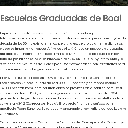
Escuelas Graduadas de Boal
Impresionante edificio escolar de los años 30 del pasado siglo
Edificio señero de la arquitectura escolar asturiana. Hasta que se construyó en la
década de los 30, no existía en el concejo una escuela propiamente dicha (las
clases se impartían en casas). A finales del s. XIX hubo un proyecto de escuelas
unitarias que finalmente no llegó a materializarse, pero la preocupación por la
falta de posibilidades para los niños/as hizo que, en 1919, el Ayuntamiento y la
“Sociedad de Naturales del Concejo de Boal” comenzasen con los trámites para
construir unas escuelas graduadas en la villa boalesa.
El proyecto fue aprobado en 1925 por la Oficina Técnica de Construcciones
Escolares con un presupuesto de casi 300.000 pesetas (finalmente costarán
14.000 pesetas más), pero por unas obras no previstas en el solar se paralizó su
construcción hasta 1930, siendo inauguradas el 23 de septiembre de 1934. El
gran edificio de granito se situará en la zona conocida como El Estalello, junto a la
carretera AS-12 (Corredor del Navia). El proyecto final fue diseñado por el
arquitecto Pedro Sánchez Sepúlveda, y encargado al contratista gallego Luciano
González Salgado.
Cabe mencionar que la “Sociedad de Naturales del Concejo de Boal” construyó
un total de 21 escuelas en el municipio, siendo esta la más monumental.