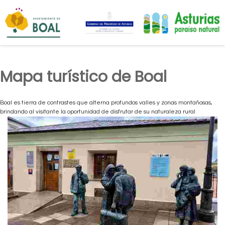
Mapa turístico de Boal
Boal es tierra de contrastes que alterna profundos valles y zonas montañosas,
brindando al visitante la oportunidad de disfrutar de su naturaleza rural