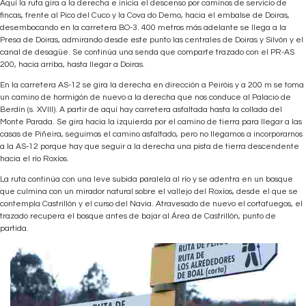
Aquí la ruta gira a la derecha e inicia el descenso por caminos de servicio de
fincas, frente al Pico del Cuco y la Cova do Demo, hacia el embalse de Doiras,
desembocando en la carretera BO-3. 400 metros más adelante se llega a la
Presa de Doiras, admirando desde este punto las centrales de Doiras y Silvón y el
canal de desagüe. Se continúa una senda que comparte trazado con el PR-AS
200, hacia arriba, hasta llegar a Doiras.
En la carretera AS-12 se gira la derecha en dirección a Peiróis y a 200 m se toma
un camino de hormigón de nuevo a la derecha que nos conduce al Palacio de
Berdín (s. XVIII). A partir de aquí hay carretera asfaltada hasta la collada del
Monte Parada. Se gira hacia la izquierda por el camino de tierra para llegar a las
casas de Piñeira, seguimos el camino asfaltado, pero no llegamos a incorporarnos
a la AS-12 porque hay que seguir a la derecha una pista de tierra descendente
hacia el río Roxíos.
La ruta continúa con una leve subida paralela al río y se adentra en un bosque
que culmina con un mirador natural sobre el vallejo del Roxíos, desde el que se
contempla Castrillón y el curso del Navia. Atravesado de nuevo el cortafuegos, el
trazado recupera el bosque antes de bajar al Área de Castrillón, punto de
partida.